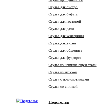
Стулья для бистро
Стулья для буфета
Стулья для гостиной
Стулья для дачи
Стулья для кейтеринга
Стулья для кухни
Стулья для общепита
Стулья для фудкорта
Стулья из нержавеющей стали
Стулья из экокожи
Стулья с подлокотниками
Стулья со спинкой
Подстолья