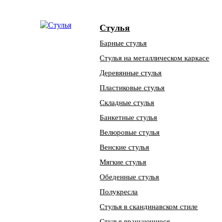
Стулья
Барные стулья
Стулья на металлическом каркасе
Деревянные стулья
Пластиковые стулья
Складные стулья
Банкетные стулья
Велюровые стулья
Венские стулья
Мягкие стулья
Обеденные стулья
Полукресла
Стулья в скандинавском стиле
Стулья вращающиеся