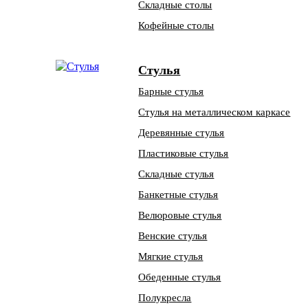
Складные столы
Кофейные столы
Стулья
Барные стулья
Стулья на металлическом каркасе
Деревянные стулья
Пластиковые стулья
Складные стулья
Банкетные стулья
Велюровые стулья
Венские стулья
Мягкие стулья
Обеденные стулья
Полукресла