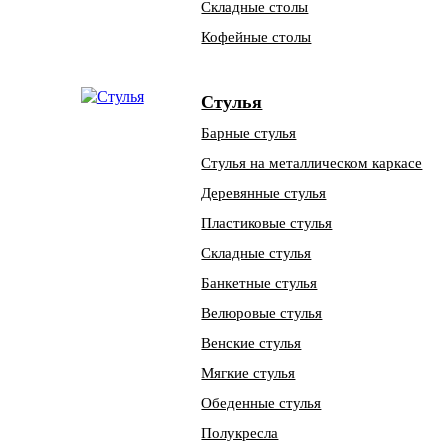
Складные столы
Кофейные столы
Стулья
Барные стулья
Стулья на металлическом каркасе
Деревянные стулья
Пластиковые стулья
Складные стулья
Банкетные стулья
Велюровые стулья
Венские стулья
Мягкие стулья
Обеденные стулья
Полукресла