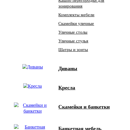
Кашпо перегородки для
зонирования
Комплекты мебели
Скамейки уличные
Уличные столы
Уличные стулья
Шатры и зонты
Диваны
Кресла
Скамейки и банкетки
Банкетная мебель