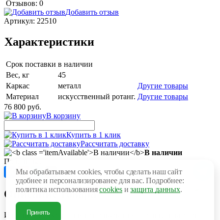
Отзывов: 0
Добавить отзыв
Артикул:
22510
Характеристики
Срок поставки
в наличии
Вес, кг
45
Каркас
металл
Другие товары
Материал
искусственный ротанг.
Другие товары
76 800 руб.
В корзину
Купить в 1 клик
Рассчитать доставку
В наличии
Поделиться
Мы обрабатываем cookies, чтобы сделать наш сайт
удобнее и персонализированее для вас. Подробнее:
политика использования
cookies
и
защита данных
.
Описание товара
Принять
Идеально подходит для использования на улице и внутри