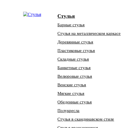
Стулья
Барные стулья
Стулья на металлическом каркасе
Деревянные стулья
Пластиковые стулья
Складные стулья
Банкетные стулья
Велюровые стулья
Венские стулья
Мягкие стулья
Обеденные стулья
Полукресла
Стулья в скандинавском стиле
Стулья вращающиеся