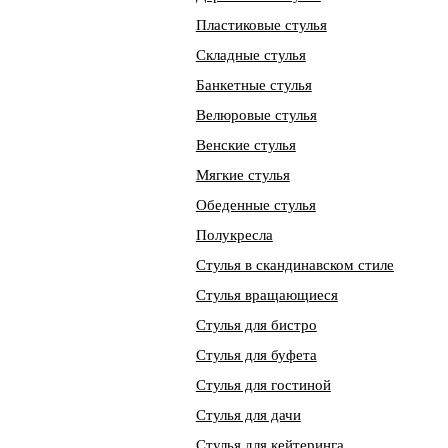
Пластиковые стулья
Складные стулья
Банкетные стулья
Велюровые стулья
Венские стулья
Мягкие стулья
Обеденные стулья
Полукресла
Стулья в скандинавском стиле
Стулья вращающиеся
Стулья для бистро
Стулья для буфета
Стулья для гостиной
Стулья для дачи
Стулья для кейтеринга