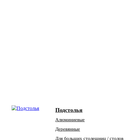
Подстолья
Алюминиевые
Деревянные
Для больших столешниц / столов