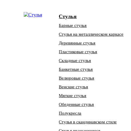
Стулья
Барные стулья
Стулья на металлическом каркасе
Деревянные стулья
Пластиковые стулья
Складные стулья
Банкетные стулья
Велюровые стулья
Венские стулья
Мягкие стулья
Обеденные стулья
Полукресла
Стулья в скандинавском стиле
Стулья вращающиеся