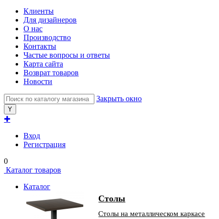
Клиенты
Для дизайнеров
О нас
Производство
Контакты
Частые вопросы и ответы
Карта сайта
Возврат товаров
Новости
Закрыть окно
✚
Вход
Регистрация
0
Каталог товаров
Каталог
Столы
Столы на металлическом каркасе