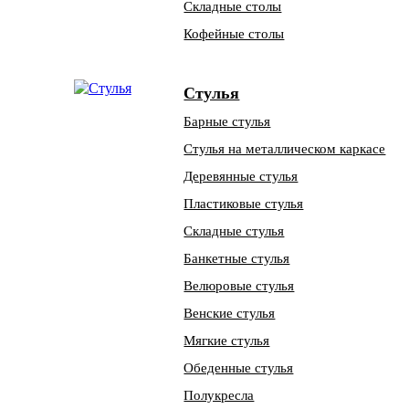
Складные столы
Кофейные столы
Стулья
Барные стулья
Стулья на металлическом каркасе
Деревянные стулья
Пластиковые стулья
Складные стулья
Банкетные стулья
Велюровые стулья
Венские стулья
Мягкие стулья
Обеденные стулья
Полукресла