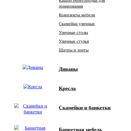
Кашпо перегородки для
зонирования
Комплекты мебели
Скамейки уличные
Уличные столы
Уличные стулья
Шатры и зонты
Диваны
Кресла
Скамейки и банкетки
Банкетная мебель