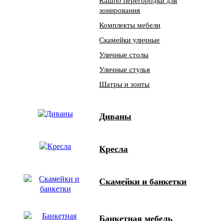
Кашпо перегородки для
зонирования
Комплекты мебели
Скамейки уличные
Уличные столы
Уличные стулья
Шатры и зонты
Диваны
Кресла
Скамейки и банкетки
Банкетная мебель