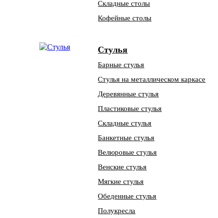
Складные столы
Кофейные столы
Стулья
Барные стулья
Стулья на металлическом каркасе
Деревянные стулья
Пластиковые стулья
Складные стулья
Банкетные стулья
Велюровые стулья
Венские стулья
Мягкие стулья
Обеденные стулья
Полукресла