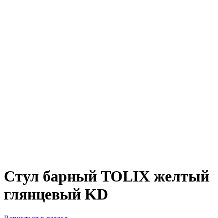
Стул барный TOLIX желтый
глянцевый KD