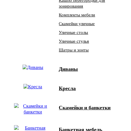
Кашпо перегородки для
зонирования
Комплекты мебели
Скамейки уличные
Уличные столы
Уличные стулья
Шатры и зонты
Диваны
Кресла
Скамейки и банкетки
Банкетная мебель