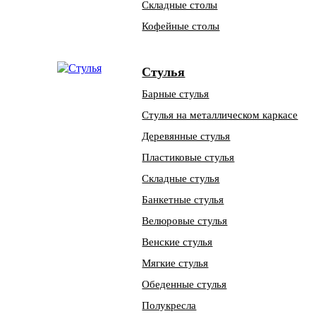
Складные столы
Кофейные столы
Стулья
Барные стулья
Стулья на металлическом каркасе
Деревянные стулья
Пластиковые стулья
Складные стулья
Банкетные стулья
Велюровые стулья
Венские стулья
Мягкие стулья
Обеденные стулья
Полукресла