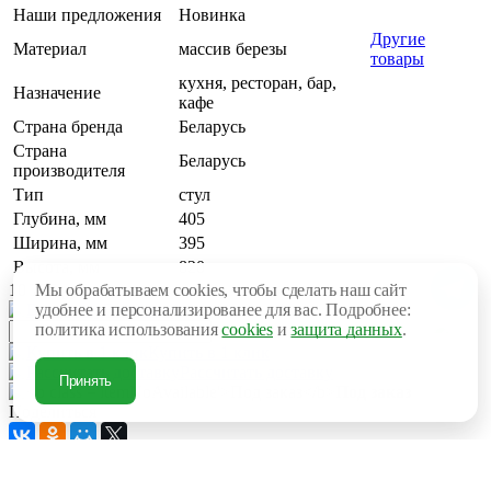
Наши предложения
Новинка
Другие
Материал
массив березы
товары
кухня, ресторан, бар,
Назначение
кафе
Страна бренда
Беларусь
Страна
Беларусь
производителя
Тип
стул
Глубина, мм
405
Ширина, мм
395
Высота, мм
820
Мы обрабатываем cookies, чтобы сделать наш сайт
10 725 руб.
удобнее и персонализированее для вас. Подробнее:
В корзину
политика использования
cookies
и
защита данных
.
Купить в 1 клик
Рассчитать доставку
Принять
Под заказ
Поделиться
Рассчитываем стоимость доставки