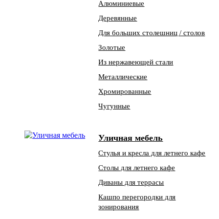
Алюминиевые
Деревянные
Для больших столешниц / столов
Золотые
Из нержавеющей стали
Металлические
Хромированные
Чугунные
Уличная мебель
Стулья и кресла для летнего кафе
Столы для летнего кафе
Диваны для террасы
Кашпо перегородки для
зонирования