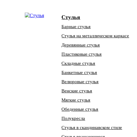
Стулья
Барные стулья
Стулья на металлическом каркасе
Деревянные стулья
Пластиковые стулья
Складные стулья
Банкетные стулья
Велюровые стулья
Венские стулья
Мягкие стулья
Обеденные стулья
Полукресла
Стулья в скандинавском стиле
Стулья вращающиеся