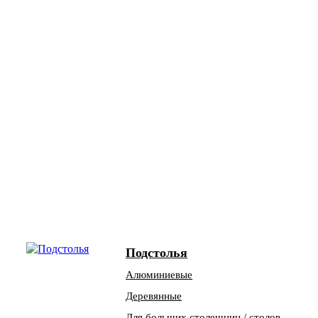
Подстолья
Алюминиевые
Деревянные
Для больших столешниц / столов