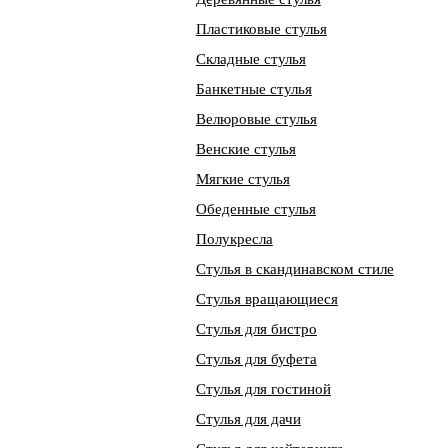
Пластиковые стулья
Складные стулья
Банкетные стулья
Велюровые стулья
Венские стулья
Мягкие стулья
Обеденные стулья
Полукресла
Стулья в скандинавском стиле
Стулья вращающиеся
Стулья для бистро
Стулья для буфета
Стулья для гостиной
Стулья для дачи