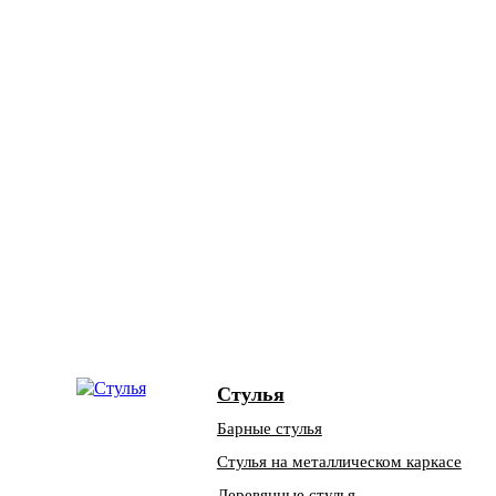
Стулья
Барные стулья
Стулья на металлическом каркасе
Деревянные стулья