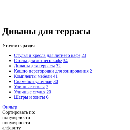
Диваны для террасы
Уточнить раздел
Стулья и кресла для летнего кафе
23
Столы для летнего кафе
34
Диваны для террасы
32
Кашпо перегородки для зонирования
2
Комплекты мебели
41
Скамейки уличные
30
Уличные столы
7
Уличные стулья
20
Шатры и зонты
6
Фильтр
Сортировать по:
популярности
популярности
алфавиту