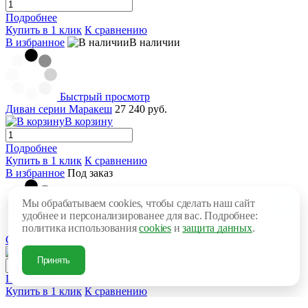
Подробнее
Купить в 1 клик
К сравнению
В избранное
В наличии
Быстрый просмотр
Диван серии Маракеш
27 240 руб.
В корзину
Подробнее
Купить в 1 клик
К сравнению
В избранное
Под заказ
Мы обрабатываем cookies, чтобы сделать наш сайт
удобнее и персонализированее для вас. Подробнее:
Быстрый просмотр
политика использования
cookies
и
защита данных
.
Софа Percy
60 240 руб.
В корзину
Принять
Подробнее
Купить в 1 клик
К сравнению
В избранное
Под заказ