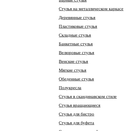
Барные стулья
Стулья на металлическом каркасе
Деревянные стулья
Пластиковые стулья
Складные стулья
Банкетные стулья
Велюровые стулья
Венские стулья
Мягкие стулья
Обеденные стулья
Полукресла
Стулья в скандинавском стиле
Стулья вращающиеся
Стулья для бистро
Стулья для буфета