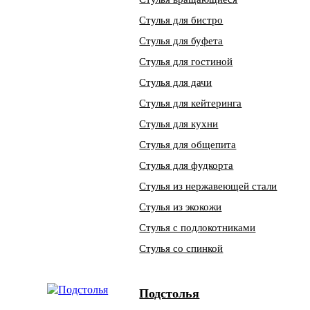
Стулья для бистро
Стулья для буфета
Стулья для гостиной
Стулья для дачи
Стулья для кейтеринга
Стулья для кухни
Стулья для общепита
Стулья для фудкорта
Стулья из нержавеющей стали
Стулья из экокожи
Стулья с подлокотниками
Стулья со спинкой
Подстолья