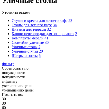
Уличные столы
Уточнить раздел
Стулья и кресла для летнего кафе
23
Столы для летнего кафе
34
Диваны для террасы
32
Кашпо перегородки для зонирования
2
Комплекты мебели
41
Скамейки уличные
30
Уличные столы
7
Уличные стулья
20
Шатры и зонты
6
Фильтр
Сортировать по:
популярности
популярности
алфавиту
увеличению цены
уменьшению цены
Показать по:
30
30
60