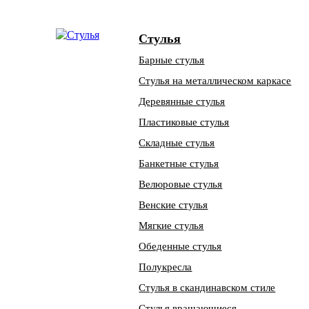
Стулья
Барные стулья
Стулья на металлическом каркасе
Деревянные стулья
Пластиковые стулья
Складные стулья
Банкетные стулья
Велюровые стулья
Венские стулья
Мягкие стулья
Обеденные стулья
Полукресла
Стулья в скандинавском стиле
Стулья вращающиеся