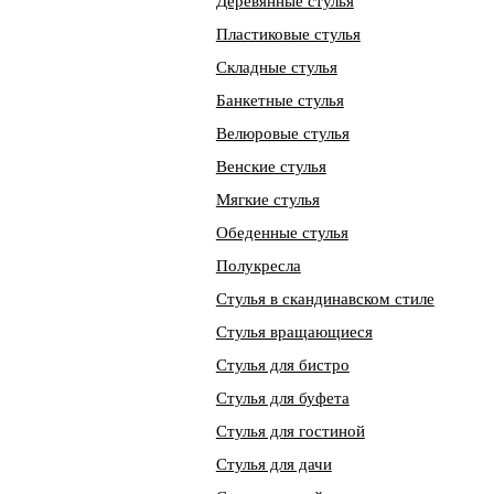
Деревянные стулья
Пластиковые стулья
Складные стулья
Банкетные стулья
Велюровые стулья
Венские стулья
Мягкие стулья
Обеденные стулья
Полукресла
Стулья в скандинавском стиле
Стулья вращающиеся
Стулья для бистро
Стулья для буфета
Стулья для гостиной
Стулья для дачи