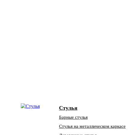
Стулья
Барные стулья
Стулья на металлическом каркасе