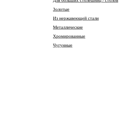
Для больших столешниц / столов
Золотые
Из нержавеющей стали
Металлические
Хромированные
Чугунные