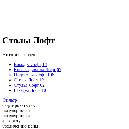
Столы Лофт
Уточнить раздел
Комоды Лофт
14
Кресла-диваны Лофт
65
Подстолья Лофт
106
Столы Лофт
121
Стулья Лофт
62
Шкафы Лофт
10
Фильтр
Сортировать по:
популярности
популярности
алфавиту
увеличению цены