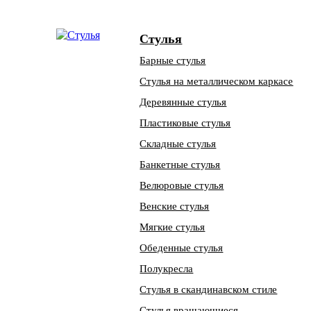
Стулья
Барные стулья
Стулья на металлическом каркасе
Деревянные стулья
Пластиковые стулья
Складные стулья
Банкетные стулья
Велюровые стулья
Венские стулья
Мягкие стулья
Обеденные стулья
Полукресла
Стулья в скандинавском стиле
Стулья вращающиеся