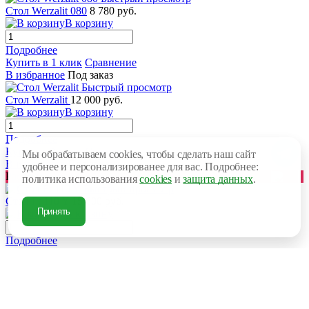
Стол Werzalit 080
8 780 руб.
В корзину
Подробнее
Купить в 1 клик
Сравнение
В избранное
Под заказ
Быстрый просмотр
Стол Werzalit
12 000 руб.
В корзину
Подробнее
Купить в 1 клик
Сравнение
Мы обрабатываем cookies, чтобы сделать наш сайт
В избранное
Под заказ
удобнее и персонализированее для вас. Подробнее:
Распродажа
политика использования
cookies
и
защита данных
.
Быстрый просмотр
Стол Ft 110 Y
15 600 руб.
Принять
В корзину
Подробнее
Купить в 1 клик
Сравнение
В избранное
Под заказ
Быстрый просмотр
Стол VEGA Y
10 200 руб.
В корзину