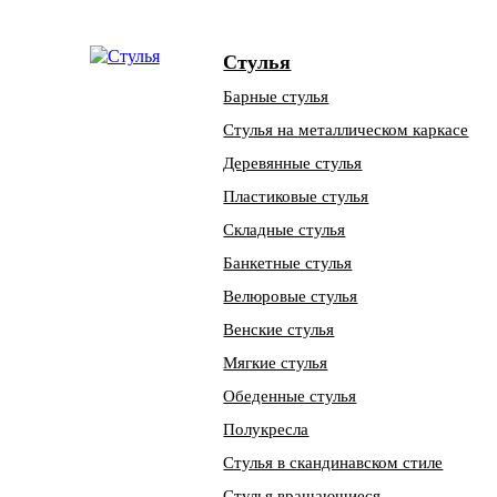
Стулья
Барные стулья
Стулья на металлическом каркасе
Деревянные стулья
Пластиковые стулья
Складные стулья
Банкетные стулья
Велюровые стулья
Венские стулья
Мягкие стулья
Обеденные стулья
Полукресла
Стулья в скандинавском стиле
Стулья вращающиеся