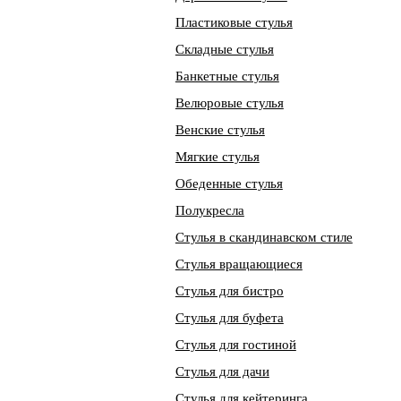
Пластиковые стулья
Складные стулья
Банкетные стулья
Велюровые стулья
Венские стулья
Мягкие стулья
Обеденные стулья
Полукресла
Стулья в скандинавском стиле
Стулья вращающиеся
Стулья для бистро
Стулья для буфета
Стулья для гостиной
Стулья для дачи
Стулья для кейтеринга