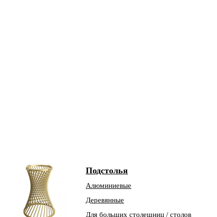
Подстолья
Алюминиевые
Деревянные
Для больших столешниц / столов