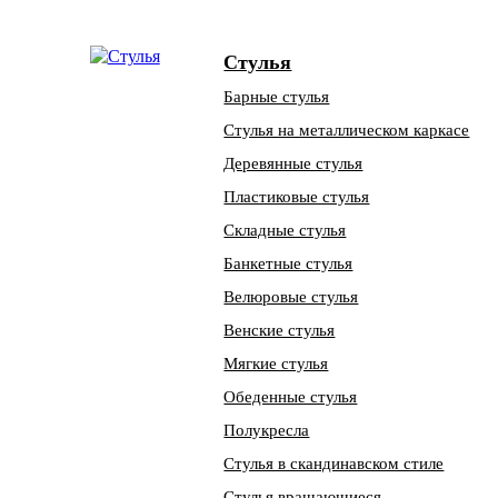
Стулья
Барные стулья
Стулья на металлическом каркасе
Деревянные стулья
Пластиковые стулья
Складные стулья
Банкетные стулья
Велюровые стулья
Венские стулья
Мягкие стулья
Обеденные стулья
Полукресла
Стулья в скандинавском стиле
Стулья вращающиеся