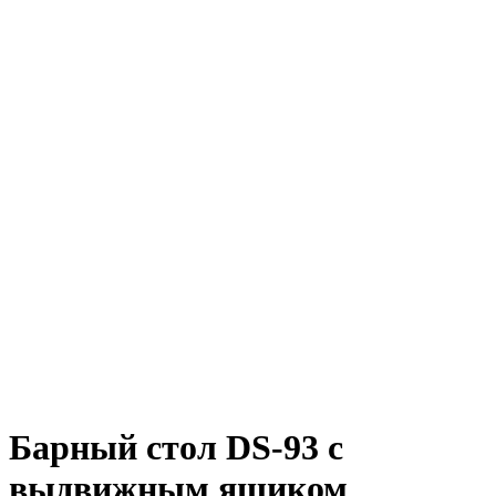
Барный стол DS-93 с
выдвижным ящиком