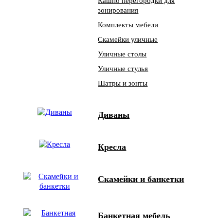
Кашпо перегородки для
зонирования
Комплекты мебели
Скамейки уличные
Уличные столы
Уличные стулья
Шатры и зонты
Диваны
Кресла
Скамейки и банкетки
Банкетная мебель