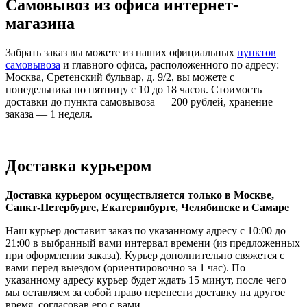
Самовывоз из офиса интернет-
магазина
Забрать заказ вы можете из наших официальных
пунктов
самовывоза
и главного офиса, расположенного по адресу:
Москва, Сретенский бульвар, д. 9/2, вы можете с
понедельника по пятницу с 10 до 18 часов. Cтоимость
доставки до пункта самовывоза — 200 рублей, хранение
заказа — 1 неделя.
Доставка курьером
Доставка курьером осуществляется только в Москве
,
Санкт-Петербурге, Екатеринбурге, Челябинске и
Самаре
Наш курьер доставит заказ по указанному адресу с 10:00 до
21:00 в выбранный вами интервал времени (из предложенных
при оформлении заказа). Курьер дополнительно свяжется с
вами перед выездом (ориентировочно за 1 час). По
указанному адресу курьер будет ждать 15 минут, после чего
мы оставляем за собой право перенести доставку на другое
время, согласовав его с вами.