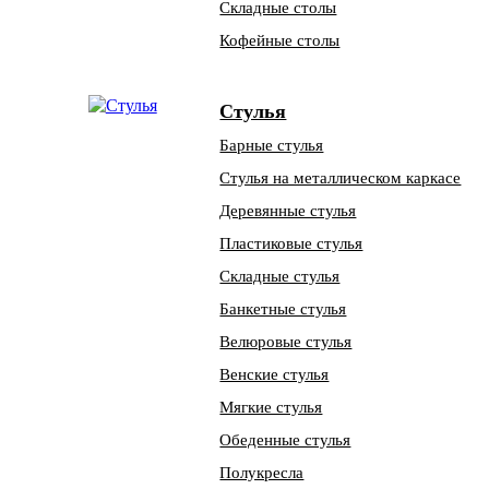
Складные столы
Кофейные столы
Стулья
Барные стулья
Стулья на металлическом каркасе
Деревянные стулья
Пластиковые стулья
Складные стулья
Банкетные стулья
Велюровые стулья
Венские стулья
Мягкие стулья
Обеденные стулья
Полукресла