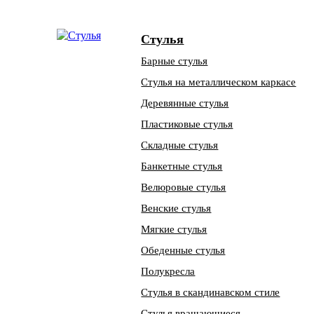
Стулья
Барные стулья
Стулья на металлическом каркасе
Деревянные стулья
Пластиковые стулья
Складные стулья
Банкетные стулья
Велюровые стулья
Венские стулья
Мягкие стулья
Обеденные стулья
Полукресла
Стулья в скандинавском стиле
Стулья вращающиеся