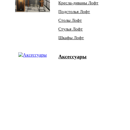
Кресла-диваны Лофт
Подстолья Лофт
Столы Лофт
Стулья Лофт
Шкафы Лофт
Аксессуары