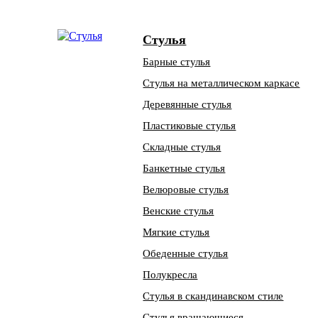
Стулья
Барные стулья
Стулья на металлическом каркасе
Деревянные стулья
Пластиковые стулья
Складные стулья
Банкетные стулья
Велюровые стулья
Венские стулья
Мягкие стулья
Обеденные стулья
Полукресла
Стулья в скандинавском стиле
Стулья вращающиеся