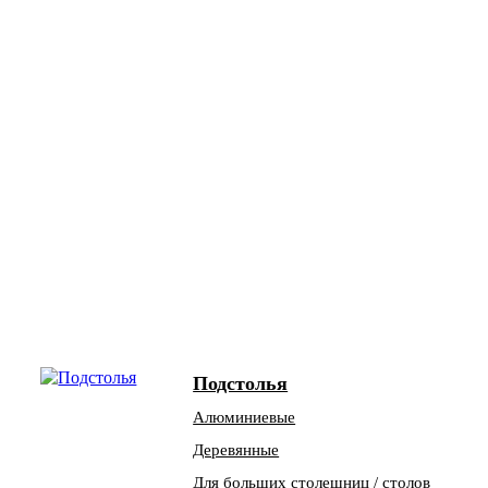
Подстолья
Алюминиевые
Деревянные
Для больших столешниц / столов