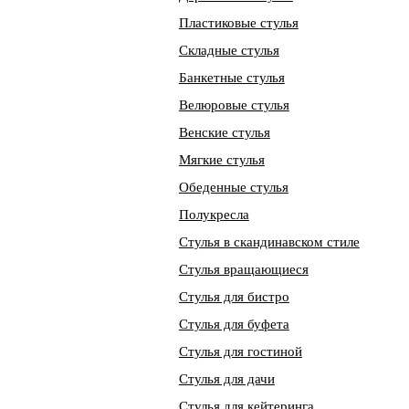
Пластиковые стулья
Складные стулья
Банкетные стулья
Велюровые стулья
Венские стулья
Мягкие стулья
Обеденные стулья
Полукресла
Стулья в скандинавском стиле
Стулья вращающиеся
Стулья для бистро
Стулья для буфета
Стулья для гостиной
Стулья для дачи
Стулья для кейтеринга