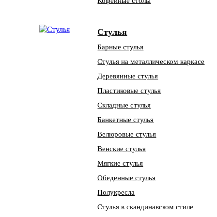
Кофейные столы
Стулья
Барные стулья
Стулья на металлическом каркасе
Деревянные стулья
Пластиковые стулья
Складные стулья
Банкетные стулья
Велюровые стулья
Венские стулья
Мягкие стулья
Обеденные стулья
Полукресла
Стулья в скандинавском стиле