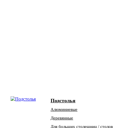
Подстолья
Алюминиевые
Деревянные
Для больших столешниц / столов