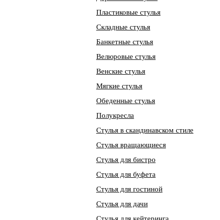
Пластиковые стулья
Складные стулья
Банкетные стулья
Велюровые стулья
Венские стулья
Мягкие стулья
Обеденные стулья
Полукресла
Стулья в скандинавском стиле
Стулья вращающиеся
Стулья для бистро
Стулья для буфета
Стулья для гостиной
Стулья для дачи
Стулья для кейтеринга