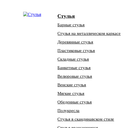
Стулья
Барные стулья
Стулья на металлическом каркасе
Деревянные стулья
Пластиковые стулья
Складные стулья
Банкетные стулья
Велюровые стулья
Венские стулья
Мягкие стулья
Обеденные стулья
Полукресла
Стулья в скандинавском стиле
Стулья вращающиеся