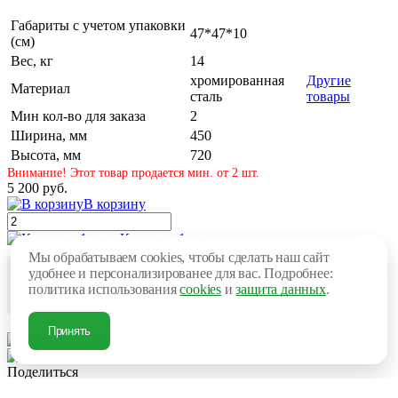
Габариты с учетом упаковки
47*47*10
(см)
Вес, кг
14
хромированная
Другие
Материал
сталь
товары
Мин кол-во для заказа
2
Ширина, мм
450
Высота, мм
720
Внимание! Этот товар продается мин. от 2 шт.
5 200 руб.
В корзину
Купить в 1 клик
Мы обрабатываем cookies, чтобы сделать наш сайт
удобнее и персонализированее для вас. Подробнее:
Оптовая
политика использования
cookies
и
защита данных
.
цена
Принять
Рассчитать доставку
В наличии
Поделиться