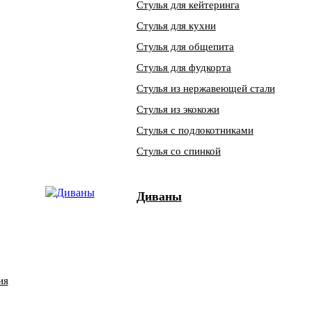
Стулья для кейтеринга
Стулья для кухни
Стулья для общепита
Стулья для фудкорта
Стулья из нержавеющей стали
Стулья из экокожи
Стулья с подлокотниками
Стулья со спинкой
Диваны
ия