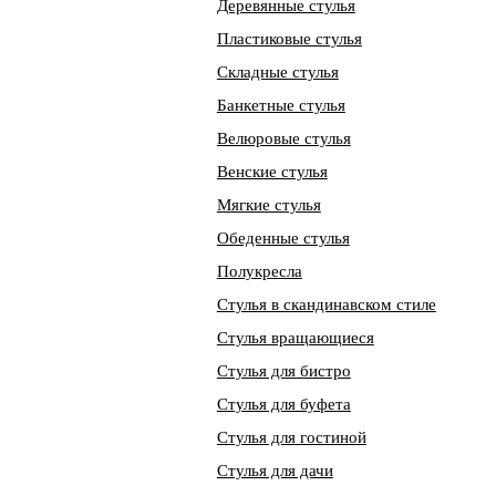
Деревянные стулья
Пластиковые стулья
Складные стулья
Банкетные стулья
Велюровые стулья
Венские стулья
Мягкие стулья
Обеденные стулья
Полукресла
Стулья в скандинавском стиле
Стулья вращающиеся
Стулья для бистро
Стулья для буфета
Стулья для гостиной
Стулья для дачи