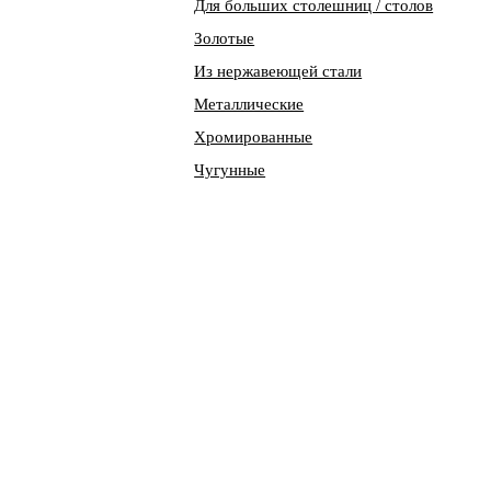
Для больших столешниц / столов
Золотые
Из нержавеющей стали
Металлические
Хромированные
Чугунные