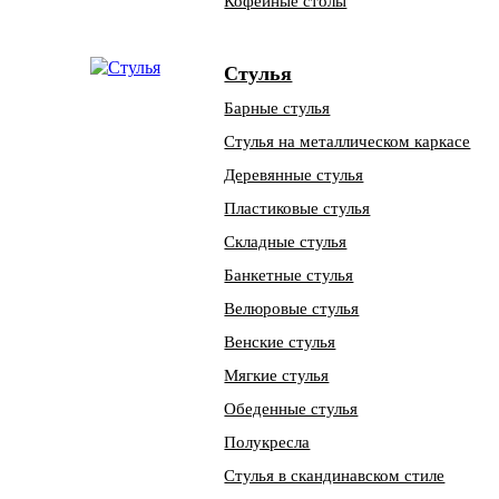
Кофейные столы
Стулья
Барные стулья
Стулья на металлическом каркасе
Деревянные стулья
Пластиковые стулья
Складные стулья
Банкетные стулья
Велюровые стулья
Венские стулья
Мягкие стулья
Обеденные стулья
Полукресла
Стулья в скандинавском стиле