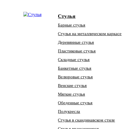
Стулья
Барные стулья
Стулья на металлическом каркасе
Деревянные стулья
Пластиковые стулья
Складные стулья
Банкетные стулья
Велюровые стулья
Венские стулья
Мягкие стулья
Обеденные стулья
Полукресла
Стулья в скандинавском стиле
Стулья вращающиеся