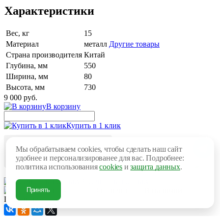
Характеристики
Вес, кг
15
Материал
металл
Другие товары
Страна производителя
Китай
Глубина, мм
550
Ширина, мм
80
Высота, мм
730
9 000 руб.
В корзину
Купить в 1 клик
Оптовая
Мы обрабатываем cookies, чтобы сделать наш сайт
цена
удобнее и персонализированее для вас. Подробнее:
политика использования
cookies
и
защита данных
.
Рассчитать доставку
В наличии
Принять
Поделиться