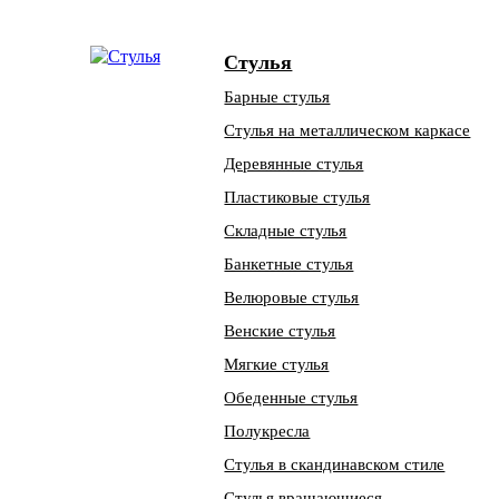
Стулья
Барные стулья
Стулья на металлическом каркасе
Деревянные стулья
Пластиковые стулья
Складные стулья
Банкетные стулья
Велюровые стулья
Венские стулья
Мягкие стулья
Обеденные стулья
Полукресла
Стулья в скандинавском стиле
Стулья вращающиеся