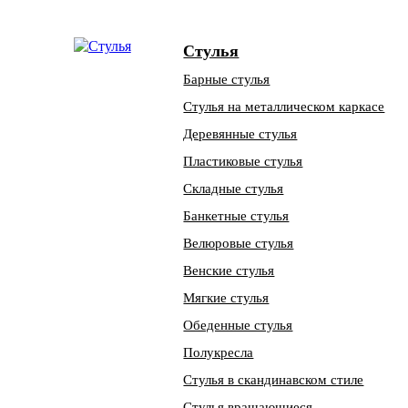
Стулья
Барные стулья
Стулья на металлическом каркасе
Деревянные стулья
Пластиковые стулья
Складные стулья
Банкетные стулья
Велюровые стулья
Венские стулья
Мягкие стулья
Обеденные стулья
Полукресла
Стулья в скандинавском стиле
Стулья вращающиеся