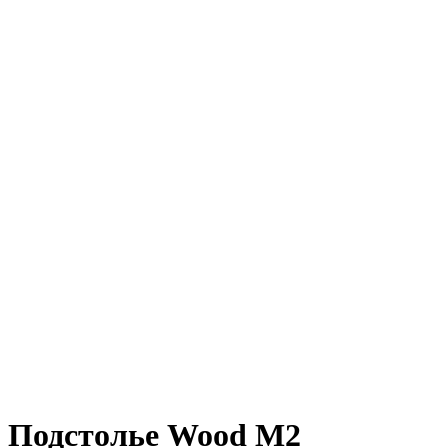
Подстолье Wood М2