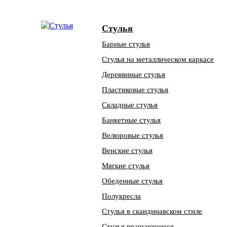
Стулья
Барные стулья
Стулья на металлическом каркасе
Деревянные стулья
Пластиковые стулья
Складные стулья
Банкетные стулья
Велюровые стулья
Венские стулья
Мягкие стулья
Обеденные стулья
Полукресла
Стулья в скандинавском стиле
Стулья вращающиеся