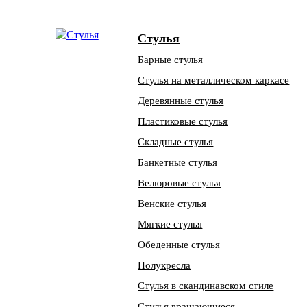
Стулья
Барные стулья
Стулья на металлическом каркасе
Деревянные стулья
Пластиковые стулья
Складные стулья
Банкетные стулья
Велюровые стулья
Венские стулья
Мягкие стулья
Обеденные стулья
Полукресла
Стулья в скандинавском стиле
Стулья вращающиеся