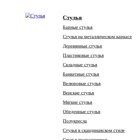
Стулья
Барные стулья
Стулья на металлическом каркасе
Деревянные стулья
Пластиковые стулья
Складные стулья
Банкетные стулья
Велюровые стулья
Венские стулья
Мягкие стулья
Обеденные стулья
Полукресла
Стулья в скандинавском стиле
Стулья вращающиеся