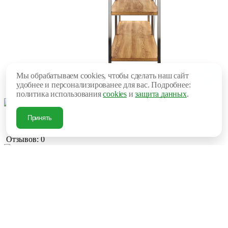
Мы обрабатываем cookies, чтобы сделать наш сайт
удобнее и персонализированее для вас. Подробнее:
политика использования
cookies
и
защита данных
.
Принять
Отзывов: 0
Добавить отзыв
Артикул:
7002
Характеристики
Срок поставки
14 дней
Вес, кг
65
Материал основания
стальной профиль 50х20 мм