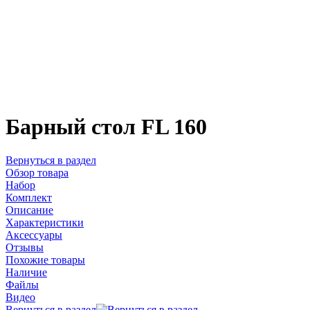
Барный стол FL 160
Вернуться в раздел
Обзор товара
Набор
Комплект
Описание
Характеристики
Аксессуары
Отзывы
Похожие товары
Наличие
Файлы
Видео
Вернуться в раздел