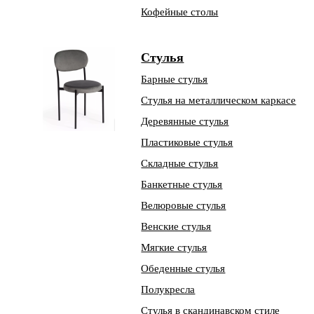
Кофейные столы
Стулья
Барные стулья
Стулья на металлическом каркасе
Деревянные стулья
Пластиковые стулья
Складные стулья
Банкетные стулья
Велюровые стулья
Венские стулья
Мягкие стулья
Обеденные стулья
Полукресла
Стулья в скандинавском стиле