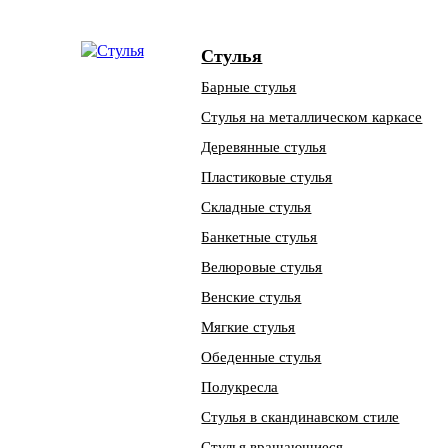
Стулья
Барные стулья
Стулья на металлическом каркасе
Деревянные стулья
Пластиковые стулья
Складные стулья
Банкетные стулья
Велюровые стулья
Венские стулья
Мягкие стулья
Обеденные стулья
Полукресла
Стулья в скандинавском стиле
Стулья вращающиеся