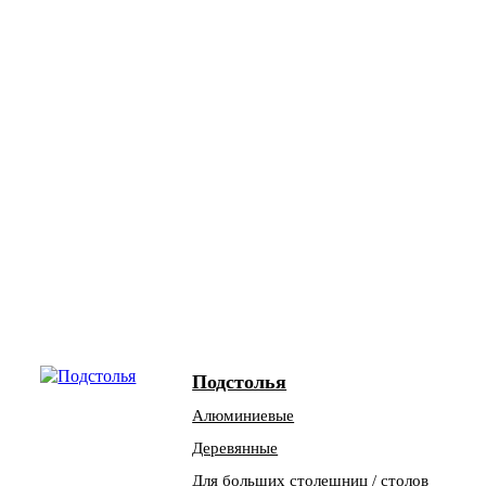
Подстолья
Алюминиевые
Деревянные
Для больших столешниц / столов