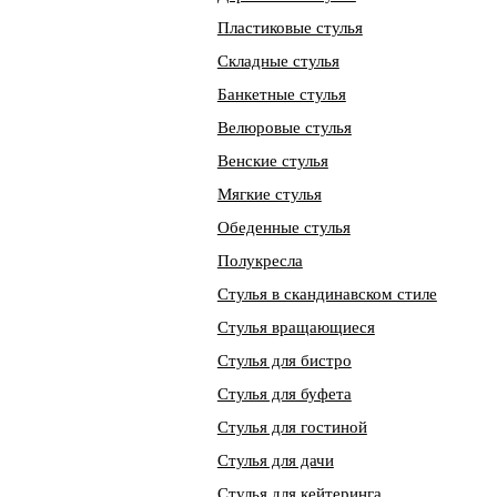
Пластиковые стулья
Складные стулья
Банкетные стулья
Велюровые стулья
Венские стулья
Мягкие стулья
Обеденные стулья
Полукресла
Стулья в скандинавском стиле
Стулья вращающиеся
Стулья для бистро
Стулья для буфета
Стулья для гостиной
Стулья для дачи
Стулья для кейтеринга