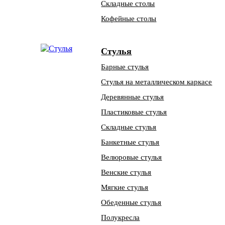
Складные столы
Кофейные столы
Стулья
Барные стулья
Стулья на металлическом каркасе
Деревянные стулья
Пластиковые стулья
Складные стулья
Банкетные стулья
Велюровые стулья
Венские стулья
Мягкие стулья
Обеденные стулья
Полукресла