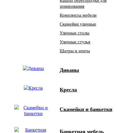
Кашпо перегородки для
зонирования
Комплекты мебели
Скамейки уличные
Уличные столы
Уличные стулья
Шатры и зонты
Диваны
Кресла
Скамейки и банкетки
Банкетная мебель