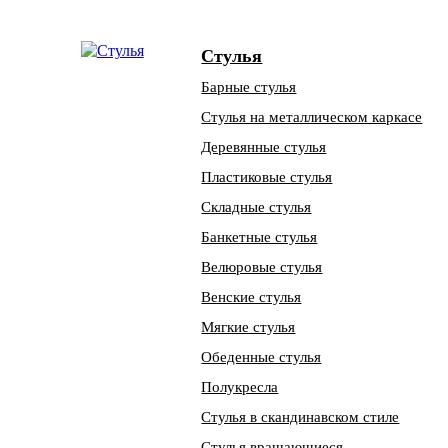
Стулья
Барные стулья
Стулья на металлическом каркасе
Деревянные стулья
Пластиковые стулья
Складные стулья
Банкетные стулья
Велюровые стулья
Венские стулья
Мягкие стулья
Обеденные стулья
Полукресла
Стулья в скандинавском стиле
Стулья вращающиеся