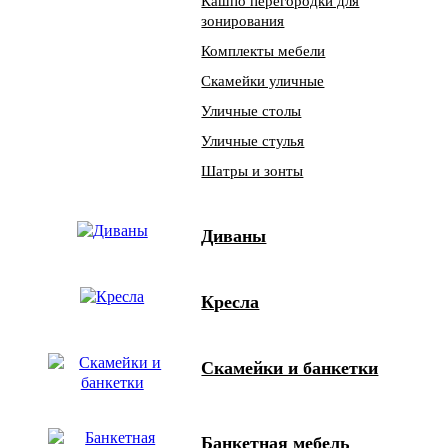
Кашпо перегородки для
зонирования
Комплекты мебели
Скамейки уличные
Уличные столы
Уличные стулья
Шатры и зонты
Диваны
Кресла
Скамейки и банкетки
Банкетная мебель