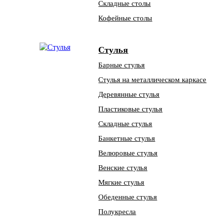
Складные столы
Кофейные столы
Стулья
Барные стулья
Стулья на металлическом каркасе
Деревянные стулья
Пластиковые стулья
Складные стулья
Банкетные стулья
Велюровые стулья
Венские стулья
Мягкие стулья
Обеденные стулья
Полукресла