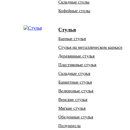
Складные столы
Кофейные столы
Стулья
Барные стулья
Стулья на металлическом каркасе
Деревянные стулья
Пластиковые стулья
Складные стулья
Банкетные стулья
Велюровые стулья
Венские стулья
Мягкие стулья
Обеденные стулья
Полукресла