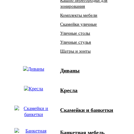
Кашпо перегородки для
зонирования
Комплекты мебели
Скамейки уличные
Уличные столы
Уличные стулья
Шатры и зонты
Диваны
Кресла
Скамейки и банкетки
Банкетная мебель