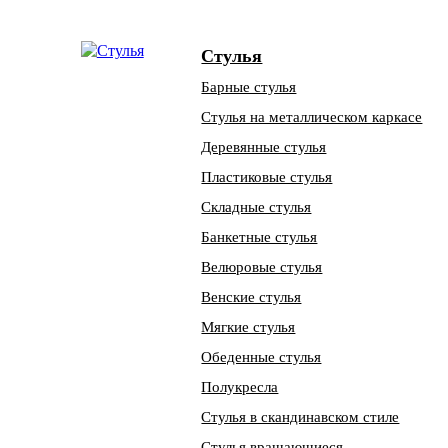
Стулья
Барные стулья
Стулья на металлическом каркасе
Деревянные стулья
Пластиковые стулья
Складные стулья
Банкетные стулья
Велюровые стулья
Венские стулья
Мягкие стулья
Обеденные стулья
Полукресла
Стулья в скандинавском стиле
Стулья вращающиеся