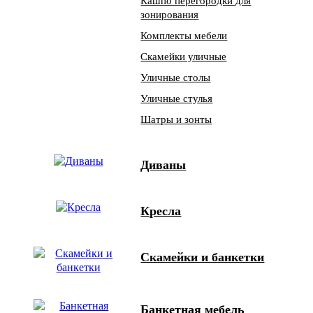
Кашпо перегородки для
зонирования
Комплекты мебели
Скамейки уличные
Уличные столы
Уличные стулья
Шатры и зонты
Диваны
Кресла
Скамейки и банкетки
Банкетная мебель