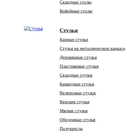
Складные столы
Кофейные столы
Стулья
Барные стулья
Стулья на металлическом каркасе
Деревянные стулья
Пластиковые стулья
Складные стулья
Банкетные стулья
Велюровые стулья
Венские стулья
Мягкие стулья
Обеденные стулья
Полукресла