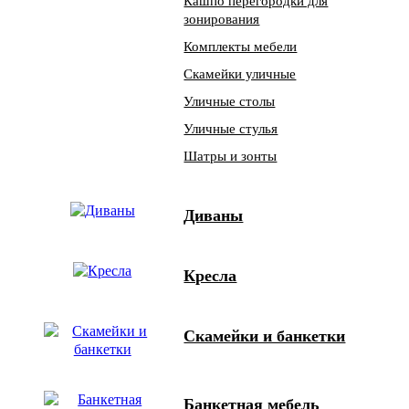
Кашпо перегородки для
зонирования
Комплекты мебели
Скамейки уличные
Уличные столы
Уличные стулья
Шатры и зонты
Диваны
Кресла
Скамейки и банкетки
Банкетная мебель