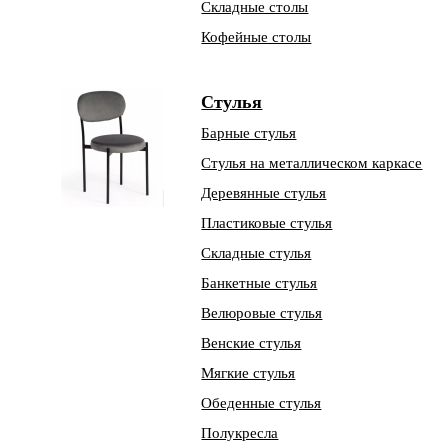
Складные столы
Кофейные столы
Стулья
Барные стулья
Стулья на металлическом каркасе
Деревянные стулья
Пластиковые стулья
Складные стулья
Банкетные стулья
Велюровые стулья
Венские стулья
Мягкие стулья
Обеденные стулья
Полукресла