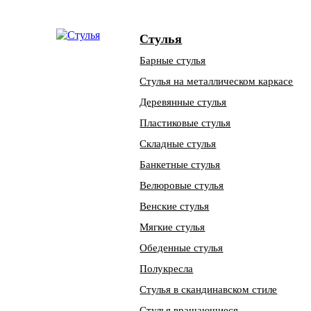
Стулья
Барные стулья
Стулья на металлическом каркасе
Деревянные стулья
Пластиковые стулья
Складные стулья
Банкетные стулья
Велюровые стулья
Венские стулья
Мягкие стулья
Обеденные стулья
Полукресла
Стулья в скандинавском стиле
Стулья вращающиеся