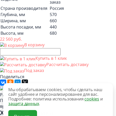
заказ
Страна производителя
Россия
Глубина, мм
570
Ширина, мм
660
Высота посадки, мм
440
Высота, мм
680
22 560 руб.
В корзину
Купить в 1 клик
Рассчитать доставку
Под заказ
Поделиться
Мы обрабатываем cookies, чтобы сделать наш
сайт удобнее и персонализированее для вас.
Рассчитываем стоимость доставки
Подробнее: политика использования
cookies
и
Пожалуйста подождите, рассчет займет немного
защита данных
.
времени
Характеристики