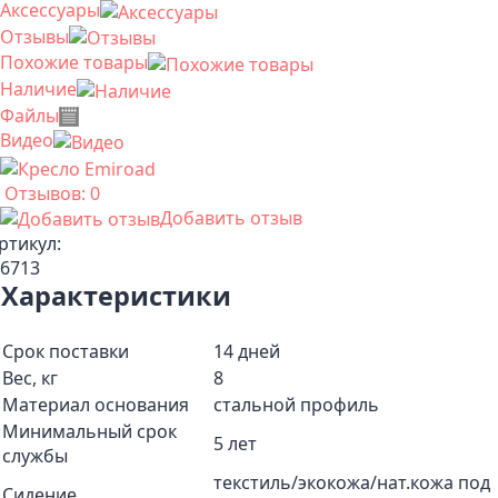
Аксессуары
Отзывы
Похожие товары
Наличие
Файлы
Видео
Отзывов: 0
Добавить отзыв
ртикул:
6713
Характеристики
Срок поставки
14 дней
Вес, кг
8
Материал основания
стальной профиль
Минимальный срок
5 лет
службы
текстиль/экокожа/нат.кожа под
Сидение