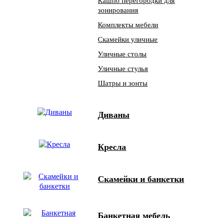
Кашпо перегородки для
зонирования
Комплекты мебели
Скамейки уличные
Уличные столы
Уличные стулья
Шатры и зонты
Диваны
Кресла
Скамейки и банкетки
Банкетная мебель