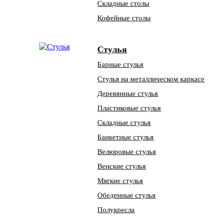
Складные столы
Кофейные столы
Стулья
Барные стулья
Стулья на металлическом каркасе
Деревянные стулья
Пластиковые стулья
Складные стулья
Банкетные стулья
Велюровые стулья
Венские стулья
Мягкие стулья
Обеденные стулья
Полукресла